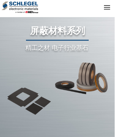
屏蔽材料系列
精工之材 电子行业基石