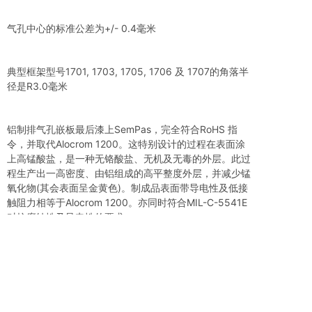
气孔中心的标准公差为+/- 0.4毫米
典型框架型号1701, 1703, 1705, 1706 及 1707的角落半
径是R3.0毫米
铝制排气孔嵌板最后漆上SemPas，完全符合RoHS 指
令，并取代Alocrom 1200。这特别设计的过程在表面涂
上高锰酸盐，是一种无铬酸盐、无机及无毒的外层。此过
程生产出一高密度、由铝组成的高平整度外层，并减少锰
氧化物(其会表面呈金黄色)。制成品表面带导电性及低接
触阻力相等于Alocrom 1200。亦同时符合MIL-C-5541E
对抗腐蚀性及导电性的要求。